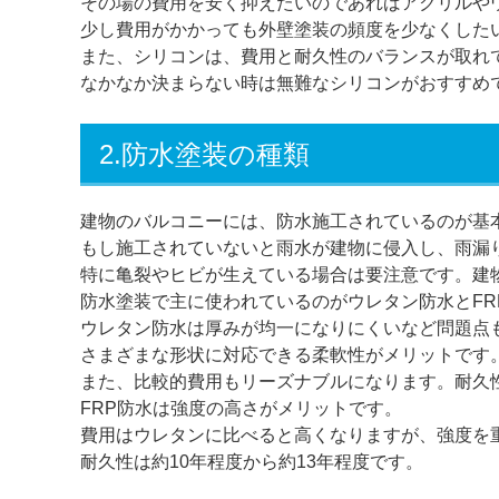
その場の費用を安く抑えたいのであればアクリルや
少し費用がかかっても外壁塗装の頻度を少なくした
また、シリコンは、費用と耐久性のバランスが取れ
なかなか決まらない時は無難なシリコンがおすすめ
2.防水塗装の種類
建物のバルコニーには、防水施工されているのが基
もし施工されていないと雨水が建物に侵入し、雨漏
特に亀裂やヒビが生えている場合は要注意です。建
防水塗装で主に使われているのがウレタン防水とFR
ウレタン防水は厚みが均一になりにくいなど問題点
さまざまな形状に対応できる柔軟性がメリットです
また、比較的費用もリーズナブルになります。耐久性
FRP防水は強度の高さがメリットです。
費用はウレタンに比べると高くなりますが、強度を
耐久性は約10年程度から約13年程度です。