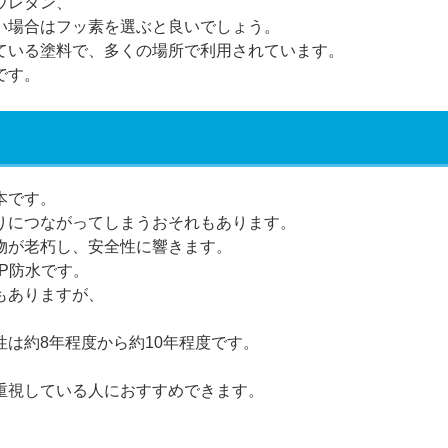
ウレタン、
い場合はフッ素を選ぶと良いでしょう。
ている塗料で、多くの場所で利用されています。
です。
本です。
りにつながってしまうおそれもあります。
物が老朽し、安全性に響きます。
P防水です。
もありますが、
。
は約8年程度から約10年程度です。
重視している人におすすめできます。