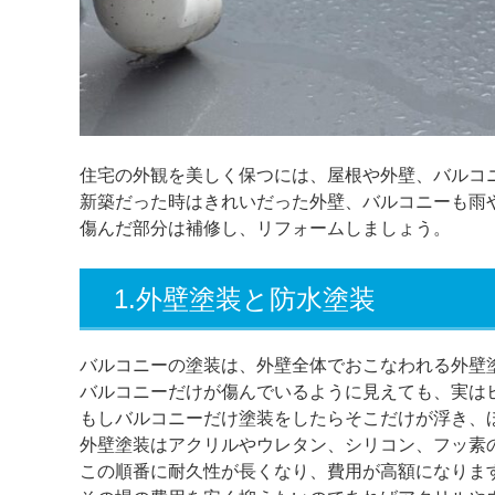
住宅の外観を美しく保つには、屋根や外壁、バルコ
新築だった時はきれいだった外壁、バルコニーも雨
傷んだ部分は補修し、リフォームしましょう。
1.外壁塗装と防水塗装
バルコニーの塗装は、外壁全体でおこなわれる外壁
バルコニーだけが傷んでいるように見えても、実は
もしバルコニーだけ塗装をしたらそこだけが浮き、
外壁塗装はアクリルやウレタン、シリコン、フッ素
この順番に耐久性が長くなり、費用が高額になりま