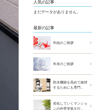
人気の記事
まだデータがありません。
最新の記事
年始のご挨拶
年末のご挨拶
防水機能を高めて維持
するためにも専門...
劣化していくマンショ
ンの外壁塗装を行...