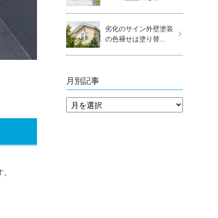
劣化のサイン外壁塗装
の色褪せは塗り替...
月別記事
す。