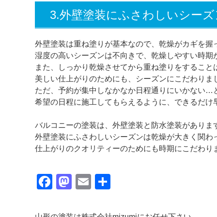
3.外壁塗装にふさわしいシーズ
外壁塗装は重ね塗りが基本なので、乾燥がカギを握
湿度の高いシーズンは不向きで、乾燥しやすい時期
また、しっかり乾燥させてから重ね塗りをすること
美しい仕上がりのためにも、シーズンにこだわりま
ただ、予約が集中しなかなか日程通りにいかない…
希望の日程に施工してもらえるように、できるだけ
バルコニーの塗装は、外壁塗装と防水塗装がありま
外壁塗装にふさわしいシーズンは乾燥が大きく関わ
仕上がりのクオリティーのためにも時期にこだわり
Facebook
Mastodon
Email
共
有
山形の塗装は株式会社mizumiにお任せ下さい。