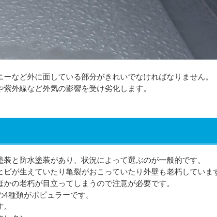
ニーなど外に面している部分がきれいでなければなりません。
や紫外線など外気の影響を受け劣化します。
塗装と防水塗装があり、状況によって選ぶのが一般的です。
ヒビが生えていたり亀裂がおこっていたり外壁も老朽していま
ほかの老朽が目立ってしまうので注意が必要です。
の4種類がポピュラーです。
す。