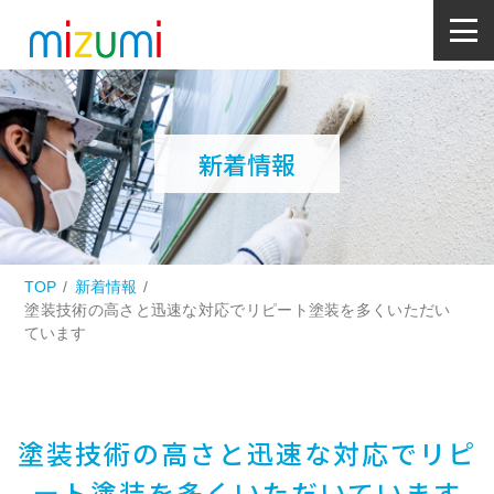
新着情報
TOP
新着情報
塗装技術の高さと迅速な対応でリピート塗装を多くいただい
ています
塗装技術の高さと迅速な対応でリピ
ート塗装を多くいただいています