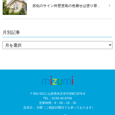
劣化のサイン外壁塗装の色褪せは塗り替...
月別記事
〒992-0011 山形県米沢市中田町1878-8
TEL：0238-40-8768
営業時間：8：00～18：30
定休日： 日曜（ご相談日曜日でも承っております）