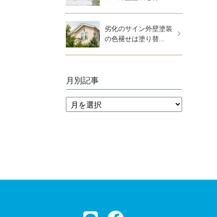
劣化のサイン外壁塗装
の色褪せは塗り替...
月別記事