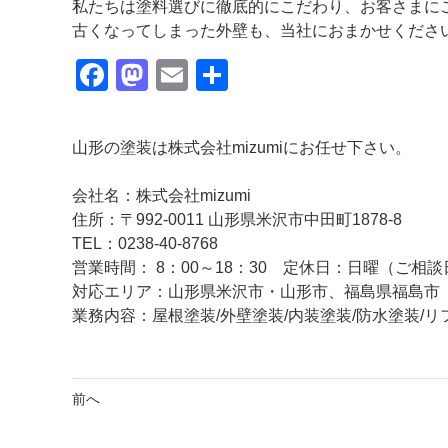
私たちは塗料選びに徹底的にこだわり、お客さまに
古くなってしまった外壁も、当社におまかせくださ
Facebook
Mastodon
Email
共
有
山形の塗装は株式会社mizumiにお任せ下さい。
会社名：株式会社mizumi
住所：〒992-0011 山形県米沢市中田町1878-8
TEL：0238-40-8768
営業時間： 8：00～18：30 定休日：日曜（ご
対応エリア：山形県米沢市・山形市、福島県福島
業務内容：屋根塗装/外壁塗装/内装塗装/防水塗装/リ
前へ