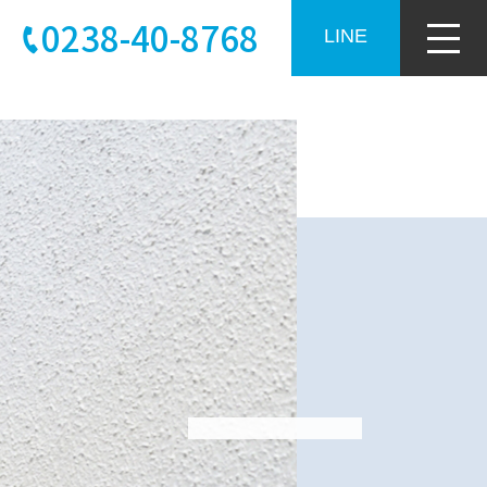
0238-40-8768
LINE