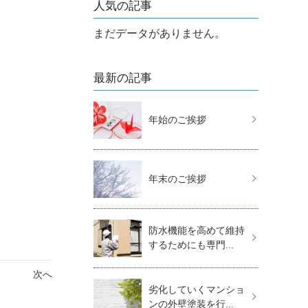
人気の記事
まだデータがありません。
最新の記事
年始のご挨拶
年末のご挨拶
防水機能を高めて維持
するためにも専門...
次へ
劣化していくマンショ
ンの外壁塗装を行...