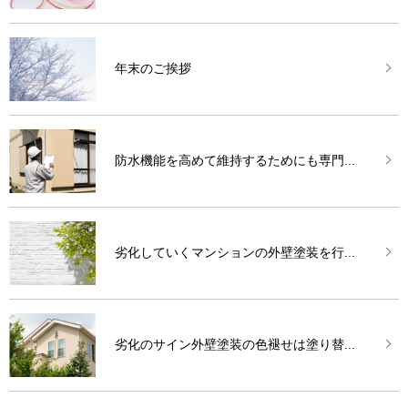
年末のご挨拶
防水機能を高めて維持するためにも専門...
劣化していくマンションの外壁塗装を行...
劣化のサイン外壁塗装の色褪せは塗り替...