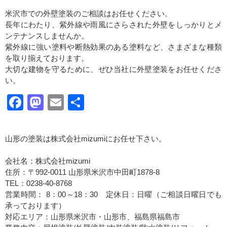
米沢市での外壁塗装のご相談はお任せください。
長年にわたり、紫外線や雨風にさらされた外壁をしっかりとメ
ンテナンスしませんか。
紫外線に強い塗料や断熱効果のある塗料など、さまざまな種類
を取り揃えております。
大切な建物を守るために、ぜひ当社に外壁塗装をお任せくださ
い。
Facebook
Mastodon
Email
共
有
山形の塗装は株式会社mizumiにお任せ下さい。
会社名：株式会社mizumi
住所：〒992-0011 山形県米沢市中田町1878-8
TEL：0238-40-8768
営業時間： 8：00～18：30 定休日：日曜（ご相談日曜日でも
承っております）
対応エリア：山形県米沢市・山形市、福島県福島市