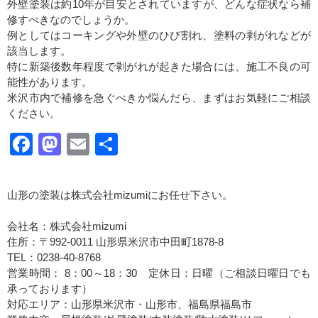
外壁塗装は約10年が目安とされていますが、どんな症状なら補
修すべきなのでしょうか。
例としてはコーキングや外壁のひび割れ、塗料の剥がれなどが
該当します。
特に新築後数年程度で剥がれが起きた場合には、施工不良の可
能性があります。
米沢市内で補修を急ぐべきか悩んだら、まずはお気軽にご相談
ください。
Facebook
Mastodon
Email
共
有
山形の塗装は株式会社mizumiにお任せ下さい。
会社名：株式会社mizumi
住所：〒992-0011 山形県米沢市中田町1878-8
TEL：0238-40-8768
営業時間： 8：00～18：30 定休日：日曜（ご相談日曜日でも
承っております）
対応エリア：山形県米沢市・山形市、福島県福島市