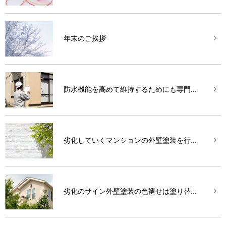
年末のご挨拶
防水機能を高めて維持するためにも専門...
劣化していくマンションの外壁塗装を行...
劣化のサイン外壁塗装の色褪せは塗り替...