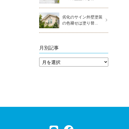
劣化のサイン外壁塗装
の色褪せは塗り替...
月別記事