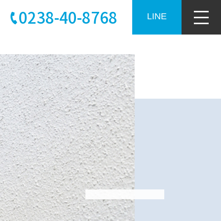
0238-40-8768
LINE