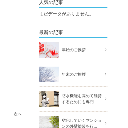
人気の記事
まだデータがありません。
最新の記事
年始のご挨拶
年末のご挨拶
防水機能を高めて維持
するためにも専門...
次へ
劣化していくマンショ
ンの外壁塗装を行...