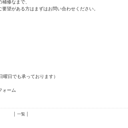
の補修なまで、
ご要望がある方はまずはお問い合わせください。
相談日曜日でも承っております）
市
フォーム
│ 一覧 │