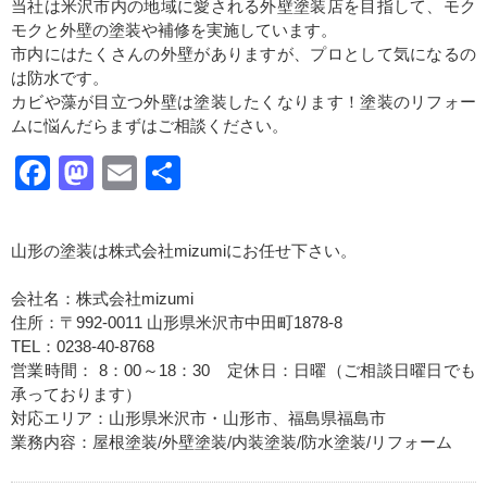
当社は米沢市内の地域に愛される外壁塗装店を目指して、モク
モクと外壁の塗装や補修を実施しています。
市内にはたくさんの外壁がありますが、プロとして気になるの
は防水です。
カビや藻が目立つ外壁は塗装したくなります！塗装のリフォー
ムに悩んだらまずはご相談ください。
Facebook
Mastodon
Email
共
有
山形の塗装は株式会社mizumiにお任せ下さい。
会社名：株式会社mizumi
住所：〒992-0011 山形県米沢市中田町1878-8
TEL：0238-40-8768
営業時間： 8：00～18：30 定休日：日曜（ご相談日曜日でも
承っております）
対応エリア：山形県米沢市・山形市、福島県福島市
業務内容：屋根塗装/外壁塗装/内装塗装/防水塗装/リフォーム