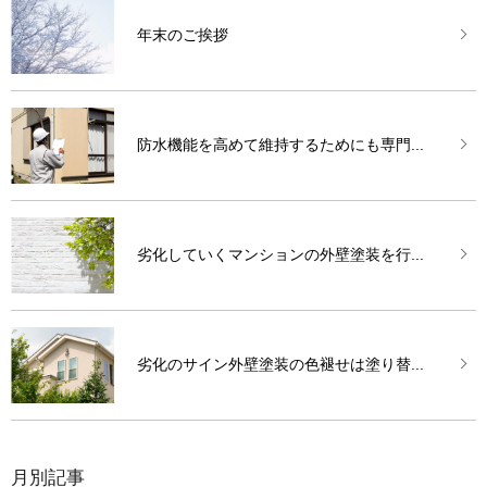
年末のご挨拶
防水機能を高めて維持するためにも専門...
劣化していくマンションの外壁塗装を行...
劣化のサイン外壁塗装の色褪せは塗り替...
月別記事