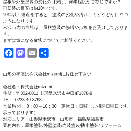
屋根や外壁塗装の劣化の目安は、何年程度かご存じですか？
再塗装の目安は約10年です。
10年以上経過をすると、塗装の劣化や汚れ、カビなどが目立つ
ようになります。
米沢市内の当社は、屋根塗装の修繕や点検をお受けしておりま
す。
まずは気になる症状についてご相談ください。
Facebook
Mastodon
Email
共
有
山形の塗装は株式会社mizumiにお任せ下さい。
会社名：株式会社mizumi
住所：〒992-0011 山形県米沢市中田町1878-8
TEL：0238-40-8768
営業時間： 8：00～18：30 定休日：日曜（ご相談日曜日でも
承っております）
対応エリア：山形県米沢市・山形市、福島県福島市
業務内容：屋根塗装/外壁塗装/内装塗装/防水塗装/リフォーム