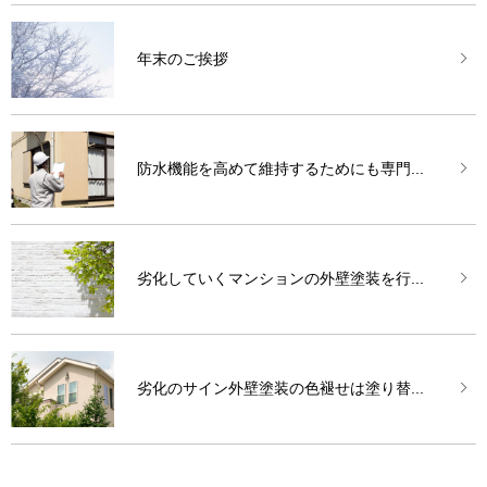
年末のご挨拶
防水機能を高めて維持するためにも専門...
劣化していくマンションの外壁塗装を行...
劣化のサイン外壁塗装の色褪せは塗り替...