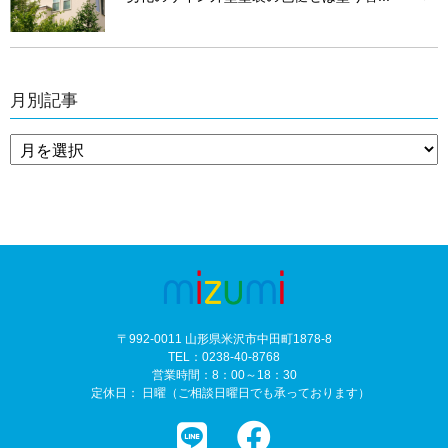
月別記事
〒992-0011 山形県米沢市中田町1878-8
TEL：0238-40-8768
営業時間：8：00～18：30
定休日： 日曜（ご相談日曜日でも承っております）