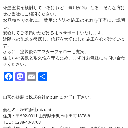
外壁塗装を検討しているけれど、費用が気になる…そんな方は
ぜひ当社にご相談ください。
お見積もりの際に、費用の内訳や施工の流れを丁寧にご説明
し、
安心してご依頼いただけるようサポートいたします。
近隣への配慮を徹底し、信頼を大切にした施工を心がけていま
す。
さらに、塗装後のアフターフォローも充実。
住まいの美観と耐久性を守るため、まずはお気軽にお問い合わ
せください。
Facebook
Mastodon
Email
共
有
山形の塗装は株式会社mizumiにお任せ下さい。
会社名：株式会社mizumi
住所：〒992-0011 山形県米沢市中田町1878-8
TEL：0238-40-8768