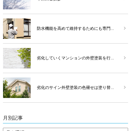
防水機能を高めて維持するためにも専門...
劣化していくマンションの外壁塗装を行...
劣化のサイン外壁塗装の色褪せは塗り替...
月別記事