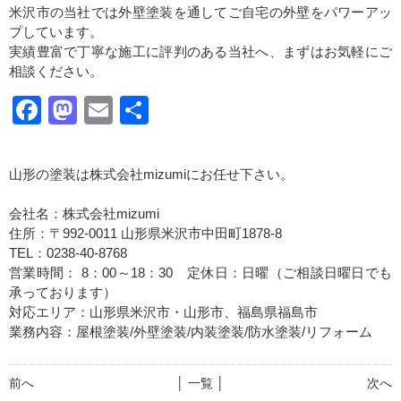
米沢市の当社では外壁塗装を通してご自宅の外壁をパワーアッ
プしています。
実績豊富で丁寧な施工に評判のある当社へ、まずはお気軽にご
相談ください。
Facebook
Mastodon
Email
共
有
山形の塗装は株式会社mizumiにお任せ下さい。
会社名：株式会社mizumi
住所：〒992-0011 山形県米沢市中田町1878-8
TEL：0238-40-8768
営業時間： 8：00～18：30 定休日：日曜（ご相談日曜日でも
承っております）
対応エリア：山形県米沢市・山形市、福島県福島市
業務内容：屋根塗装/外壁塗装/内装塗装/防水塗装/リフォーム
前へ
│ 一覧 │
次へ