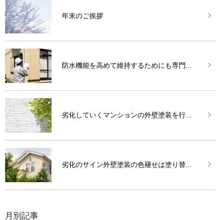
年末のご挨拶
防水機能を高めて維持するためにも専門...
劣化していくマンションの外壁塗装を行...
劣化のサイン外壁塗装の色褪せは塗り替...
月別記事