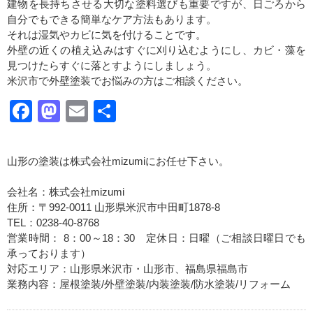
建物を長持ちさせる大切な塗料選びも重要ですが、日ごろから
自分でもできる簡単なケア方法もあります。
それは湿気やカビに気を付けることです。
外壁の近くの植え込みはすぐに刈り込むようにし、カビ・藻を
見つけたらすぐに落とすようにしましょう。
米沢市で外壁塗装でお悩みの方はご相談ください。
Facebook
Mastodon
Email
共
有
山形の塗装は株式会社mizumiにお任せ下さい。
会社名：株式会社mizumi
住所：〒992-0011 山形県米沢市中田町1878-8
TEL：0238-40-8768
営業時間： 8：00～18：30 定休日：日曜（ご相談日曜日でも
承っております）
対応エリア：山形県米沢市・山形市、福島県福島市
業務内容：屋根塗装/外壁塗装/内装塗装/防水塗装/リフォーム