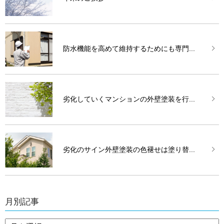
防水機能を高めて維持するためにも専門...
劣化していくマンションの外壁塗装を行...
劣化のサイン外壁塗装の色褪せは塗り替...
月別記事