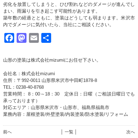
劣化を放置してしまうと、ひび割れなどのダメージが進んでし
まい、雨漏りを引き起こす可能性があります。
築年数の経過とともに、塗装はどうしても弱まります。米沢市
内でダメージに気付いたら、当社にご相談ください。
Facebook
Mastodon
Email
共
有
山形の塗装は株式会社mizumiにお任せ下さい。
会社名：株式会社mizumi
住所：〒992-0011 山形県米沢市中田町1878-8
TEL：0238-40-8768
営業時間： 8：00～18：30 定休日：日曜（ご相談日曜日でも
承っております）
対応エリア：山形県米沢市・山形市、福島県福島市
業務内容：屋根塗装/外壁塗装/内装塗装/防水塗装/リフォーム
前へ
│ 一覧 │
次へ