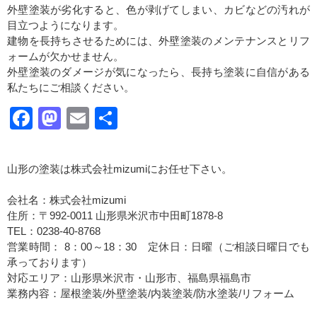
外壁塗装が劣化すると、色が剥げてしまい、カビなどの汚れが
目立つようになります。
建物を長持ちさせるためには、外壁塗装のメンテナンスとリフ
ォームが欠かせません。
外壁塗装のダメージが気になったら、長持ち塗装に自信がある
私たちにご相談ください。
Facebook
Mastodon
Email
共
有
山形の塗装は株式会社mizumiにお任せ下さい。
会社名：株式会社mizumi
住所：〒992-0011 山形県米沢市中田町1878-8
TEL：0238-40-8768
営業時間： 8：00～18：30 定休日：日曜（ご相談日曜日でも
承っております）
対応エリア：山形県米沢市・山形市、福島県福島市
業務内容：屋根塗装/外壁塗装/内装塗装/防水塗装/リフォーム