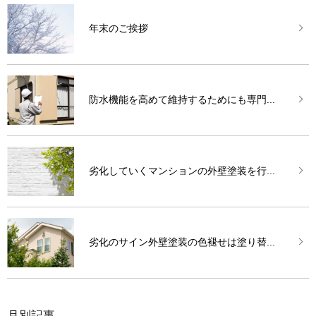
年末のご挨拶
防水機能を高めて維持するためにも専門...
劣化していくマンションの外壁塗装を行...
劣化のサイン外壁塗装の色褪せは塗り替...
月別記事