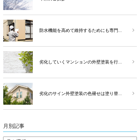
防水機能を高めて維持するためにも専門...
劣化していくマンションの外壁塗装を行...
劣化のサイン外壁塗装の色褪せは塗り替...
月別記事