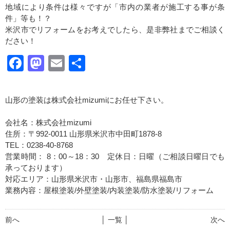
地域により条件は様々ですが「市内の業者が施工する事が条
件」等も！？
米沢市でリフォームをお考えでしたら、是非弊社までご相談く
ださい！
Facebook
Mastodon
Email
共
有
山形の塗装は株式会社mizumiにお任せ下さい。
会社名：株式会社mizumi
住所：〒992-0011 山形県米沢市中田町1878-8
TEL：0238-40-8768
営業時間： 8：00～18：30 定休日：日曜（ご相談日曜日でも
承っております）
対応エリア：山形県米沢市・山形市、福島県福島市
業務内容：屋根塗装/外壁塗装/内装塗装/防水塗装/リフォーム
前へ
│ 一覧 │
次へ