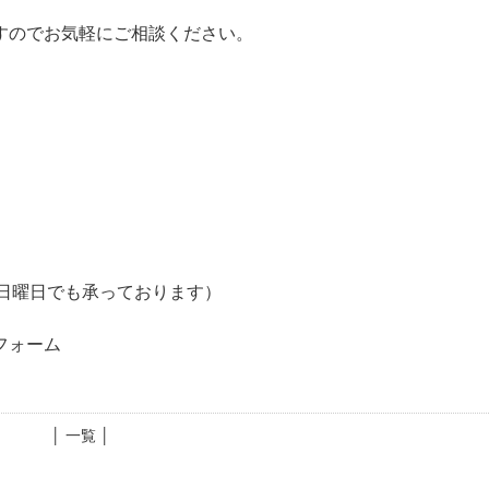
すのでお気軽にご相談ください。
相談日曜日でも承っております）
市
フォーム
│ 一覧 │