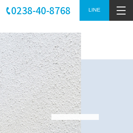
0238-40-8768
LINE