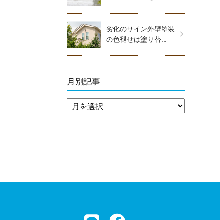
劣化のサイン外壁塗装
の色褪せは塗り替...
月別記事