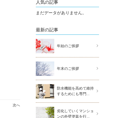
人気の記事
まだデータがありません。
最新の記事
年始のご挨拶
年末のご挨拶
防水機能を高めて維持
するためにも専門...
次へ
劣化していくマンショ
ンの外壁塗装を行...