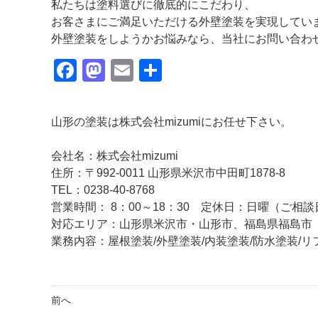
私たちは塗料選びに徹底的にこだわり、
お客さまにご満足いただける外壁塗装を実現してい
外壁塗装をしようかお悩みなら、当社にお問い合わ
Facebook
Mastodon
Email
共
有
山形の塗装は株式会社mizumiにお任せ下さい。
会社名：株式会社mizumi
住所：〒992-0011 山形県米沢市中田町1878-8
TEL：0238-40-8768
営業時間： 8：00～18：30 定休日：日曜（ご
対応エリア：山形県米沢市・山形市、福島県福島
業務内容：屋根塗装/外壁塗装/内装塗装/防水塗装/リ
前へ