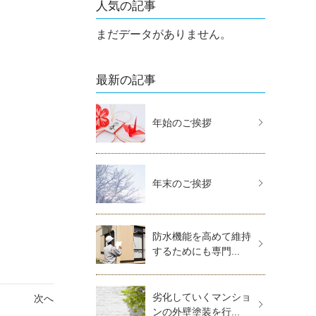
人気の記事
まだデータがありません。
最新の記事
年始のご挨拶
年末のご挨拶
防水機能を高めて維持
するためにも専門...
劣化していくマンショ
次へ
ンの外壁塗装を行...