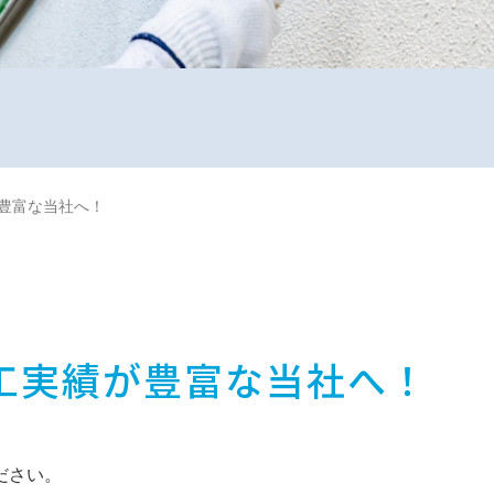
豊富な当社へ！
工実績が豊富な当社へ！
ださい。