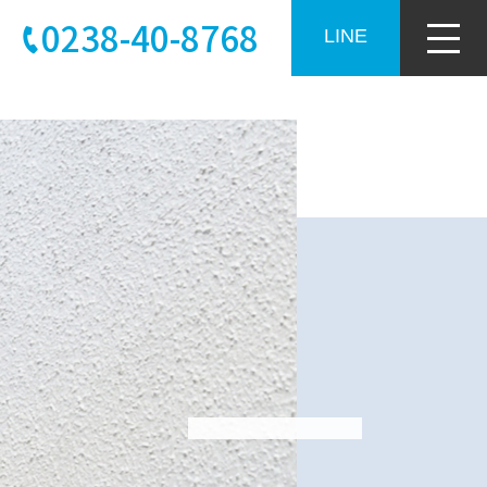
0238-40-8768
LINE