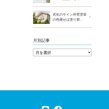
劣化のサイン外壁塗装
の色褪せは塗り替...
月別記事