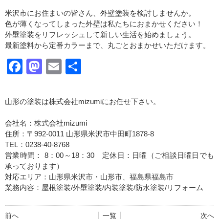
米沢市にお住まいの皆さん、外壁塗装を検討しませんか。
色が薄くなってしまった外壁は私たちにおまかせください！
外壁塗装をリフレッシュして新しい生活を始めましょう。
最新塗料から定番カラーまで、丸ごとおまかせいただけます。
Facebook
Mastodon
Email
共
有
山形の塗装は株式会社mizumiにお任せ下さい。
会社名：株式会社mizumi
住所：〒992-0011 山形県米沢市中田町1878-8
TEL：0238-40-8768
営業時間： 8：00～18：30 定休日：日曜（ご相談日曜日でも
承っております）
対応エリア：山形県米沢市・山形市、福島県福島市
業務内容：屋根塗装/外壁塗装/内装塗装/防水塗装/リフォーム
前へ
│ 一覧 │
次へ