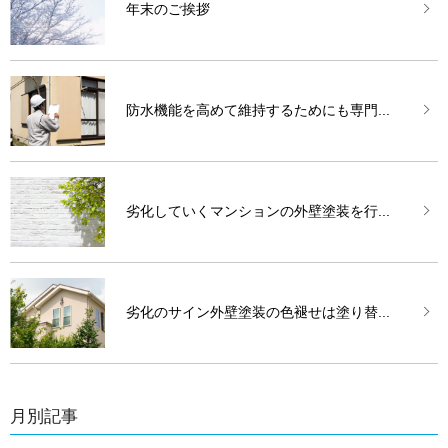
年末のご挨拶
防水機能を高めて維持するためにも専門...
劣化していくマンションの外壁塗装を行...
劣化のサイン外壁塗装の色褪せは塗り替...
月別記事