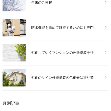
年末のご挨拶
防水機能を高めて維持するためにも専門...
劣化していくマンションの外壁塗装を行...
劣化のサイン外壁塗装の色褪せは塗り替...
月別記事