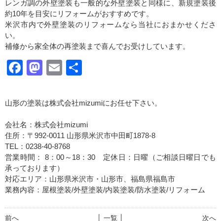
レンガ調の外壁塗装も一般的な外壁塗装と同様に、新規塗装後
約
10
年を目安にリフォームがおすすめです。
米沢市内で外壁塗装のリフォームなら当社におまかせくださ
い。
補修から家全体の再塗装まで喜んでお受けしています。
Facebook
Mastodon
Email
共
有
山形の塗装は株式会社mizumiにお任せ下さい。
会社名：株式会社mizumi
住所：〒992-0011 山形県米沢市中田町1878-8
TEL：0238-40-8768
営業時間： 8：00～18：30 定休日：日曜（ご相談日曜日でも
承っております）
対応エリア：山形県米沢市・山形市、福島県福島市
業務内容：屋根塗装/外壁塗装/内装塗装/防水塗装/リフォーム
前へ
│ 一覧 │
次へ