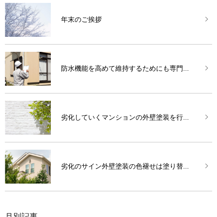
年末のご挨拶
防水機能を高めて維持するためにも専門...
劣化していくマンションの外壁塗装を行...
劣化のサイン外壁塗装の色褪せは塗り替...
月別記事