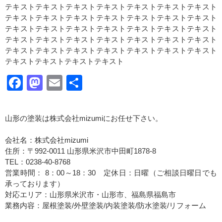
テキストテキストテキストテキストテキストテキストテキスト
テキストテキストテキストテキストテキストテキストテキスト
テキストテキストテキストテキストテキストテキストテキスト
テキストテキストテキストテキストテキストテキストテキスト
テキストテキストテキストテキストテキストテキストテキスト
テキストテキストテキストテキスト
Facebook
Mastodon
Email
共
有
山形の塗装は株式会社mizumiにお任せ下さい。
会社名：株式会社mizumi
住所：〒992-0011 山形県米沢市中田町1878-8
TEL：0238-40-8768
営業時間： 8：00～18：30 定休日：日曜（ご相談日曜日でも
承っております）
対応エリア：山形県米沢市・山形市、福島県福島市
業務内容：屋根塗装/外壁塗装/内装塗装/防水塗装/リフォーム