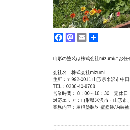
Facebook
Mastodon
Email
共
有
山形の塗装は株式会社mizumiにお
会社名：株式会社mizumi
住所：〒992-0011 山形県米沢市中田町
TEL：0238-40-8768
営業時間： 8：00～18：30 定
対応エリア：山形県米沢市・山形
業務内容：屋根塗装/外壁塗装/内装塗