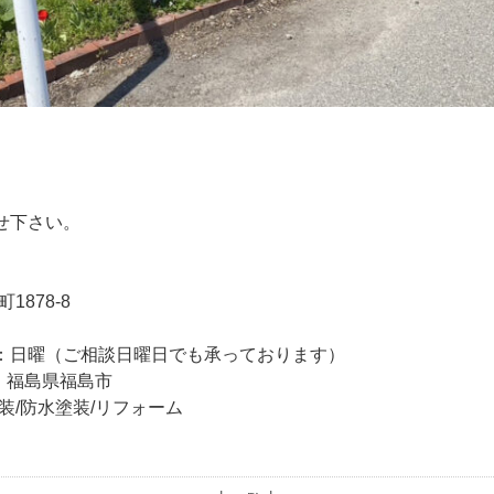
任せ下さい。
1878-8
休日：日曜（ご相談日曜日でも承っております）
市、福島県福島市
装/防水塗装/リフォーム