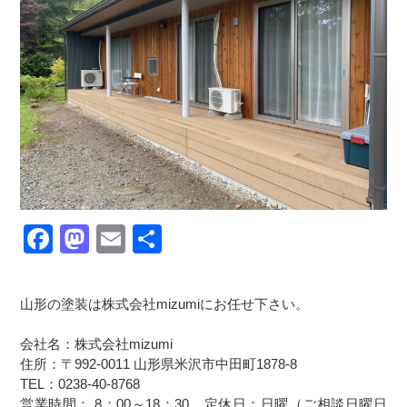
Facebook
Mastodon
Email
共
有
山形の塗装は株式会社mizumiにお任せ下さい。
会社名：株式会社mizumi
住所：〒992-0011 山形県米沢市中田町1878-8
TEL：0238-40-8768
営業時間： 8：00～18：30 定休日：日曜（ご相談日曜日